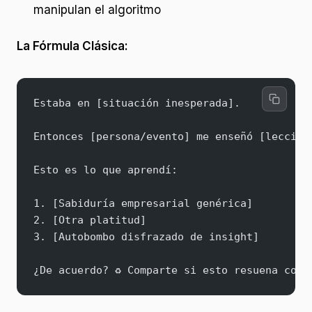
manipulan el algoritmo
La Fórmula Clásica:
Estaba en [situación inesperada].
Entonces [persona/evento] me enseñó [lección
Esto es lo que aprendí:
1. [Sabiduría empresarial genérica]
2. [Otra platitud]
3. [Autobombo disfrazado de insight]
¿De acuerdo? ♻️ Comparte si esto resuena cont