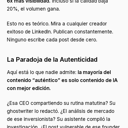
6x más visibilidad.
Incluso si la calidad baja
20%, el volumen gana.
Esto no es teórico. Mira a cualquier creador
exitoso de LinkedIn. Publican constantemente.
Ninguno escribe cada post desde cero.
La Paradoja de la Autenticidad
Aquí está lo que nadie admite:
la mayoría del
contenido “auténtico” es solo contenido de IA
con mejor edición.
¿Esa CEO compartiendo su rutina matutina? Su
ghostwriter lo redactó. ¿El análisis de mercado
de ese inversionista? Su asistente compiló la
investigación. ¿El post vulnerable de ese founder