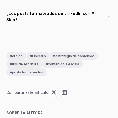
¿Los posts formateados de LinkedIn son AI
Slop?
#ai slop
#LinkedIn
#estrategia de contenido
#tips de escritura
#contenido a escala
#posts formateados
Comparte este artículo
SOBRE LA AUTORA