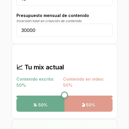
Presupuesto mensual de contenido
Inversión total en creación de contenido
📈 Tu mix actual
Contenido escrito
:
Contenido en video
:
50
%
50
%
📝
50
%
🎬
50
%