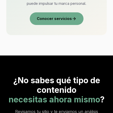
puede impulsar tu marca personal.
Conocer servicios
¿No sabes qué tipo de
contenido
necesitas ahora mismo
?
Revisamos tu sitio y te enviamos un análisis