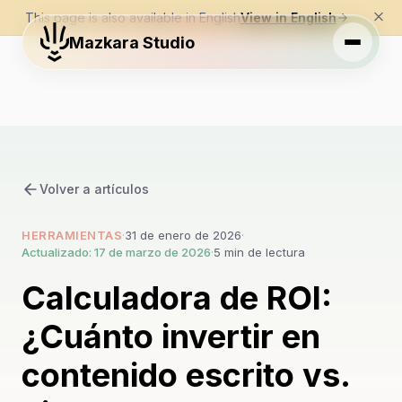
This page is also available in English
View in English
Mazkara Studio
Volver a artículos
HERRAMIENTAS
·
31 de enero de 2026
·
Actualizado: 17 de marzo de 2026
·
5 min de lectura
Calculadora de ROI:
¿Cuánto invertir en
contenido escrito vs.