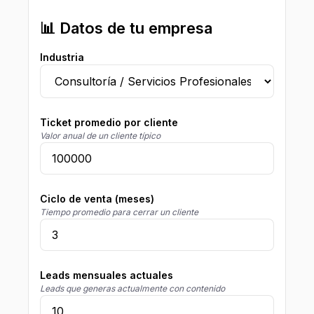
📊 Datos de tu empresa
Industria
Ticket promedio por cliente
Valor anual de un cliente típico
Ciclo de venta (meses)
Tiempo promedio para cerrar un cliente
Leads mensuales actuales
Leads que generas actualmente con contenido