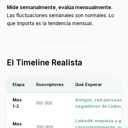
Mide semanalmente, evalúa mensualmente.
Las fluctuaciones semanales son normales. Lo
que importa es la tendencia mensual.
El Timeline Realista
Etapa
Suscriptores
Qué Esperar
Mes
Amigos, red personal, 
100-300
1-2
seguidores de LinkedIn
LinkedIn empieza a gen
Mes
300-800
consistentemente, pri