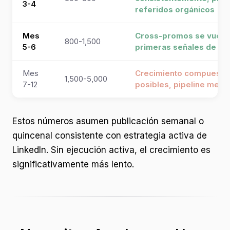
3-4
referidos orgánicos
Mes
Cross-promos se vuelve
800-1,500
5-6
primeras señales de ne
Mes
Crecimiento compuesto
1,500-5,000
7-12
posibles, pipeline medi
Estos números asumen publicación semanal o
quincenal consistente con estrategia activa de
LinkedIn. Sin ejecución activa, el crecimiento es
significativamente más lento.