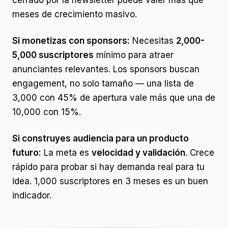
cerrado por la newsletter puede valer más que
meses de crecimiento masivo.
Si monetizas con sponsors:
Necesitas
2,000-
5,000 suscriptores
mínimo para atraer
anunciantes relevantes. Los sponsors buscan
engagement, no solo tamaño — una lista de
3,000 con 45% de apertura vale más que una de
10,000 con 15%.
Si construyes audiencia para un producto
futuro:
La meta es
velocidad y validación
. Crece
rápido para probar si hay demanda real para tu
idea. 1,000 suscriptores en 3 meses es un buen
indicador.