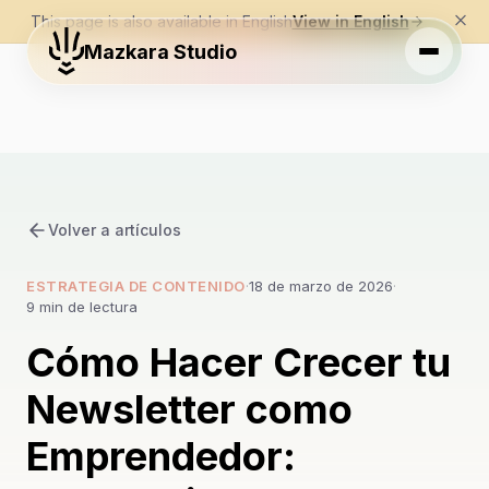
This page is also available in English
View in English
Mazkara Studio
Volver a artículos
ESTRATEGIA DE CONTENIDO
·
18 de marzo de 2026
·
9 min de lectura
Cómo Hacer Crecer tu
Newsletter como
Emprendedor: