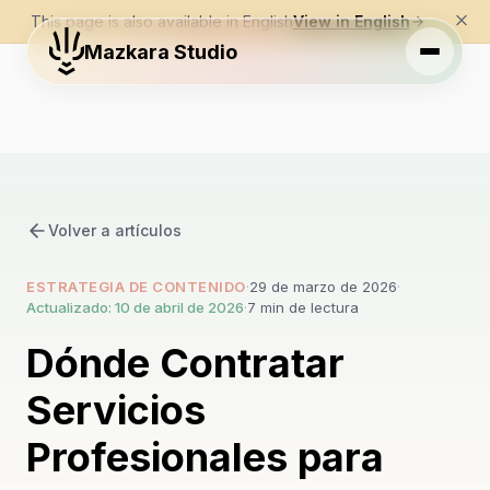
This page is also available in English
View in English
Mazkara Studio
Volver a artículos
ESTRATEGIA DE CONTENIDO
·
29 de marzo de 2026
·
Actualizado: 10 de abril de 2026
·
7 min de lectura
Dónde Contratar
Servicios
Profesionales para