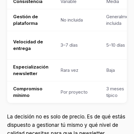
Consistencia
Variable
Media
Gestión de
Generalment
No incluida
plataforma
incluida
Velocidad de
3–7 días
5–10 días
entrega
Especialización
Rara vez
Baja
newsletter
Compromiso
3 meses
Por proyecto
mínimo
típico
La decisión no es solo de precio. Es de qué estás
dispuesto a gestionar tú mismo y qué nivel de
calidad necesitas para que la newsletter