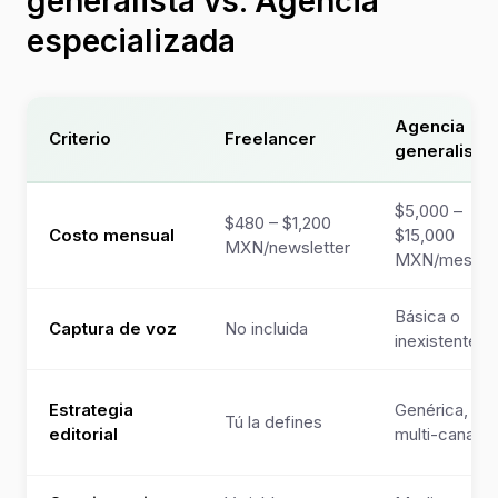
generalista vs. Agencia
especializada
Agencia
Criterio
Freelancer
generalista
$5,000 –
$480 – $1,200
Costo mensual
$15,000
MXN/newsletter
MXN/mes
Básica o
Captura de voz
No incluida
inexistente
Estrategia
Genérica,
Tú la defines
editorial
multi-canal