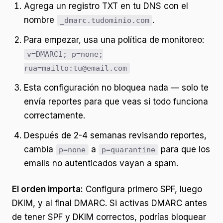
Agrega un registro TXT en tu DNS con el
nombre
.
_dmarc.tudominio.com
Para empezar, usa una política de monitoreo:
v=DMARC1; p=none;
rua=mailto:tu@email.com
Esta configuración no bloquea nada — solo te
envía reportes para que veas si todo funciona
correctamente.
Después de 2-4 semanas revisando reportes,
cambia
a
para que los
p=none
p=quarantine
emails no autenticados vayan a spam.
El orden importa:
Configura primero SPF, luego
DKIM, y al final DMARC. Si activas DMARC antes
de tener SPF y DKIM correctos, podrías bloquear