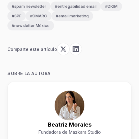
#spam newsletter
#entregabilidad email
#DKIM
#SPF
#DMARC
#email marketing
#newsletter México
Comparte este artículo
SOBRE LA AUTORA
Beatriz Morales
Fundadora de Mazkara Studio