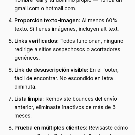
nombre real y tu dominio propio — nunca un
gmail.com o hotmail.com.
Proporción texto-imagen:
Al menos 60%
texto. Si tienes imágenes, incluyen alt text.
Links verificados:
Todos funcionan, ninguno
redirige a sitios sospechosos o acortadores
genéricos.
Link de desuscripción visible:
En el footer,
fácil de encontrar. No escondido en letra
diminuta.
Lista limpia:
Removiste bounces del envío
anterior, eliminaste inactivos de más de 6
meses.
Prueba en múltiples clientes:
Revisaste cómo