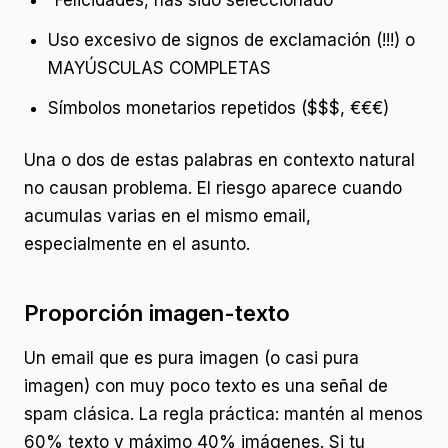
“Felicidades, has sido seleccionado”
Uso excesivo de signos de exclamación (!!!) o
MAYÚSCULAS COMPLETAS
Símbolos monetarios repetidos ($$$, €€€)
Una o dos de estas palabras en contexto natural
no causan problema. El riesgo aparece cuando
acumulas varias en el mismo email,
especialmente en el asunto.
Proporción imagen-texto
Un email que es pura imagen (o casi pura
imagen) con muy poco texto es una señal de
spam clásica. La regla práctica: mantén al menos
60% texto y máximo 40% imágenes. Si tu