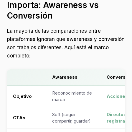
Importa: Awareness vs
Conversión
La mayoría de las comparaciones entre
plataformas ignoran que awareness y conversión
son trabajos diferentes. Aquí está el marco
completo:
Awareness
Conversió
Reconocimiento de
Objetivo
Acciones i
marca
Soft (seguir,
Directos (
CTAs
compartir, guardar)
registrars