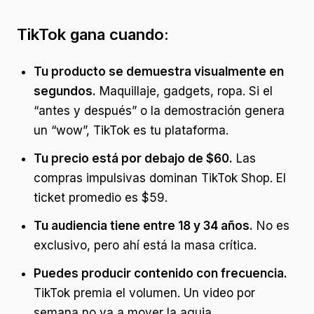
TikTok gana cuando:
Tu producto se demuestra visualmente en
segundos.
Maquillaje, gadgets, ropa. Si el
“antes y después” o la demostración genera
un “wow”, TikTok es tu plataforma.
Tu precio está por debajo de $60.
Las
compras impulsivas dominan TikTok Shop. El
ticket promedio es $59.
Tu audiencia tiene entre 18 y 34 años.
No es
exclusivo, pero ahí está la masa crítica.
Puedes producir contenido con frecuencia.
TikTok premia el volumen. Un video por
semana no va a mover la aguja.