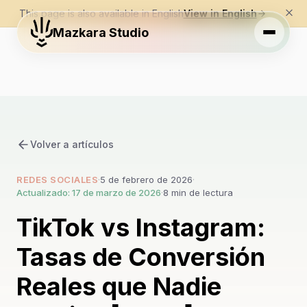
This page is also available in English
View in English
Mazkara Studio
Volver a artículos
REDES SOCIALES
·
5 de febrero de 2026
·
Actualizado: 17 de marzo de 2026
·
8 min de lectura
TikTok vs Instagram:
Tasas de Conversión
Reales que Nadie